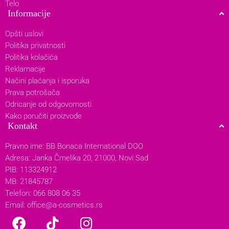
Telo
Informacije
Opšti uslovi
Politika privatnosti
Politika kolačića
Reklamacije
Načini plaćanja i isporuka
Prava potrošača
Odricanje od odgovornosti
Kako poručiti proizvode
Kontakt
Pravno ime: BB Bonaca International DOO
Adresa: Janka Čmelika 20, 21000, Novi Sad
PIB: 113324912
MB: 21845787
Telefon: 066 808 06 35
Email:
office@a-cosmetics.rs