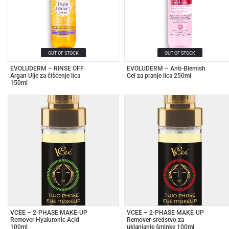
OUT OF STOCK
OUT OF STOCK
EVOLUDERM – RINSE OFF
EVOLUDERM – Anti-Blemish
Argan Ulje za čišćenje lica
Gel za pranje lica 250ml
150ml
VCEE – 2-PHASE MAKE-UP
VCEE – 2-PHASE MAKE-UP
Remover Hyaluronic Acid
Remover-sredstvo za
100ml
uklanjanje šminke 100ml