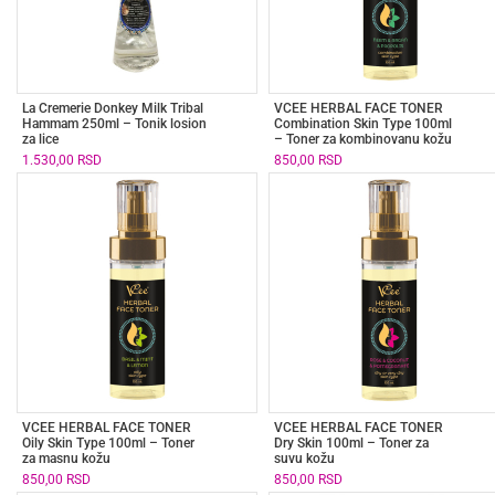
La Cremerie Donkey Milk Tribal
VCEE HERBAL FACE TONER
Hammam 250ml – Tonik losion
Combination Skin Type 100ml
za lice
– Toner za kombinovanu kožu
1.530,00
RSD
850,00
RSD
VCEE HERBAL FACE TONER
VCEE HERBAL FACE TONER
Oily Skin Type 100ml – Toner
Dry Skin 100ml – Toner za
za masnu kožu
suvu kožu
850,00
RSD
850,00
RSD