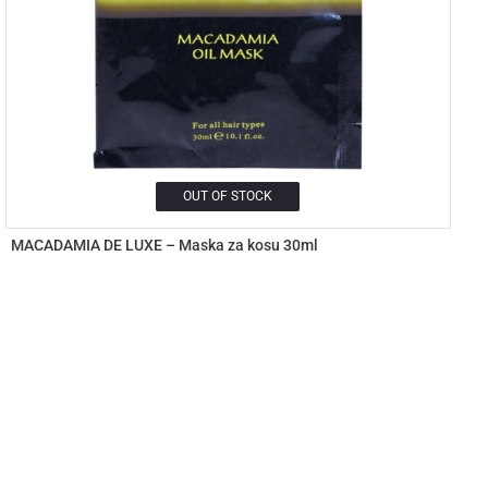
OUT OF STOCK
MACADAMIA DE LUXE – Maska za kosu 30ml