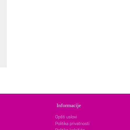
Informacije
Opšti uslovi
Politika privatnosti