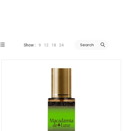
Search
9
12
18
24
Show :