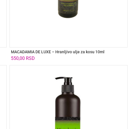
MACADAMIA DE LUXE – Hranljivo ulje za kosu 10ml
550,00
RSD