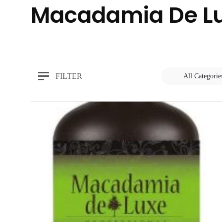
Macadamia De L
FILTER
All Categorie