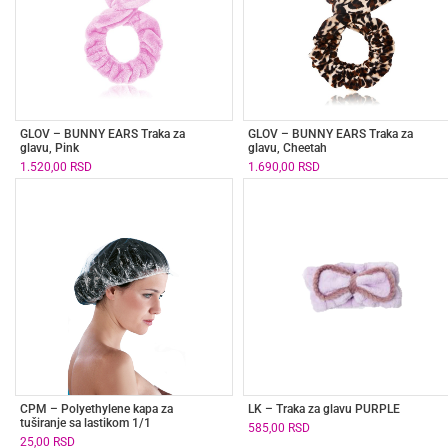
GLOV – BUNNY EARS Traka za
GLOV – BUNNY EARS Traka za
glavu, Pink
glavu, Cheetah
1.520,00
RSD
1.690,00
RSD
CPM – Polyethylene kapa za
LK – Traka za glavu PURPLE
tuširanje sa lastikom 1/1
585,00
RSD
25,00
RSD