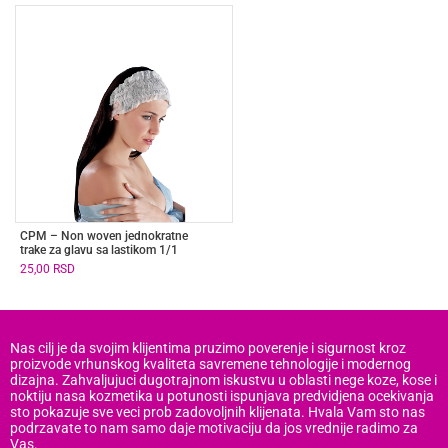
CPM – Non woven jednokratne
trake za glavu sa lastikom 1/1
25,00
RSD
Nas cilj je da svojim klijentima pruzimo poverenje i sigurnost kroz
proizvode vrhunskog kvaliteta savremene tehnologije i modernog
dizajna. Zahvaljujuci dugotrajnom iskustvu u oblasti nege koze, kose i
noktiju nasa kozmetika u potunosti ispunjava predvidjena ocekivanja
sto pokazuje sve veci prob zadovoljnih klijenata. Hvala Vam sto nas
podrzavate to nam samo daje motivaciju da jos vrednije radimo za
Vas.