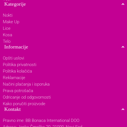
Kategorije
Nokti
Make Up
Lice
Kosa
Telo
Informacije
Opšti uslovi
Politika privatnosti
Politika kolačića
Reklamacije
Načini plaćanja i isporuka
Prava potrošača
Odricanje od odgovornosti
Kako poručiti proizvode
Kontakt
Pravno ime: BB Bonaca International DOO
Adresa: Janka Čmelika 20, 21000, Novi Sad