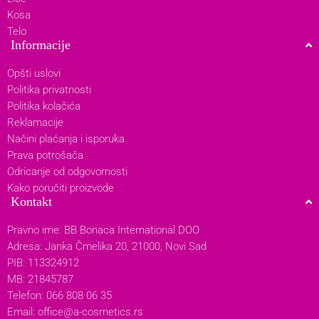
Kosa
Telo
Informacije
Opšti uslovi
Politika privatnosti
Politika kolačića
Reklamacije
Načini plaćanja i isporuka
Prava potrošača
Odricanje od odgovornosti
Kako poručiti proizvode
Kontakt
Pravno ime: BB Bonaca International DOO
Adresa: Janka Čmelika 20, 21000, Novi Sad
PIB: 113324912
MB: 21845787
Telefon: 066 808 06 35
Email:
office@a-cosmetics.rs