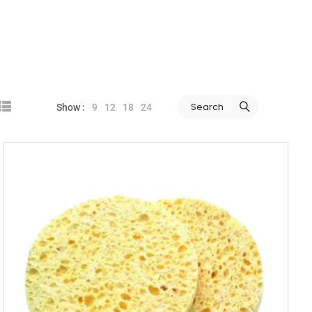
Search
9
12
18
24
Show :