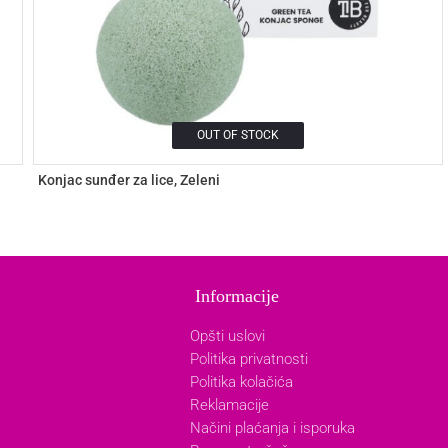
OUT OF STOCK
Konjac sunđer za lice, Zeleni
Informacije
Opšti uslovi
Politika privatnosti
Politika kolačića
Reklamacije
Načini plaćanja i isporuka