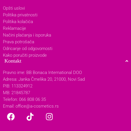
Opšti uslovi
Politika privatnosti
Politika kolačića
Reklamacije
Načini plaćanja i isporuka
Prava potrošača
Odricanje od odgovornosti
Kako poručiti proizvode
Kontakt
Pravno ime: BB Bonaca International DOO
Adresa: Janka Čmelika 20, 21000, Novi Sad
PIB: 113324912
MB: 21845787
Telefon: 066 808 06 35
Email:
office@a-cosmetics.rs