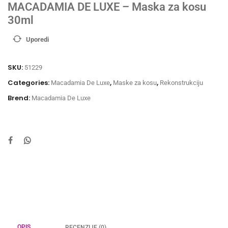
MACADAMIA DE LUXE – Maska za kosu
30ml
Uporedi
SKU:
51229
Categories:
,
,
Macadamia De Luxe
Maske za kosu
Rekonstrukciju
Brend:
Macadamia De Luxe
OPIS
RECENZIJE (0)