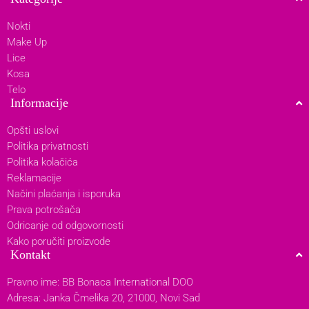
Nokti
Make Up
Lice
Kosa
Telo
Informacije
Opšti uslovi
Politika privatnosti
Politika kolačića
Reklamacije
Načini plaćanja i isporuka
Prava potrošača
Odricanje od odgovornosti
Kako poručiti proizvode
Kontakt
Pravno ime: BB Bonaca International DOO
Adresa: Janka Čmelika 20, 21000, Novi Sad