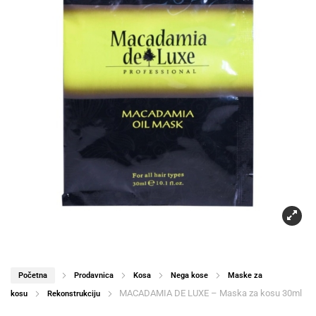
Početna
Prodavnica
Kosa
Nega kose
Maske za
MACADAMIA DE LUXE – Maska za kosu 30ml
kosu
Rekonstrukciju