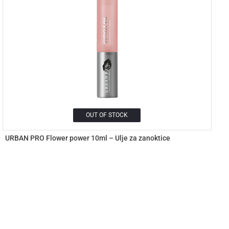
OUT OF STOCK
URBAN PRO Flower power 10ml – Ulje za zanoktice