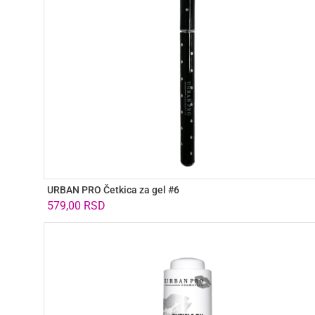
URBAN PRO Četkica za gel #6
579,00
RSD