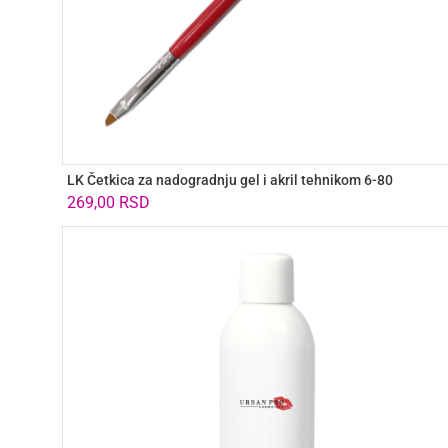
LK Četkica za nadogradnju gel i akril tehnikom 6-80
269,00
RSD