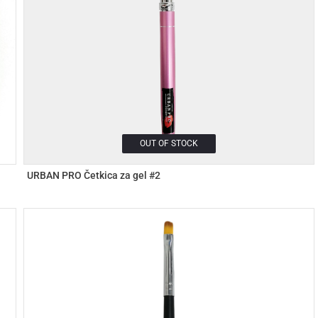
OUT OF STOCK
URBAN PRO Četkica za gel #2