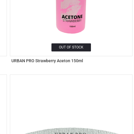
OUT OF STOCK
URBAN PRO Strawberry Aceton 150ml