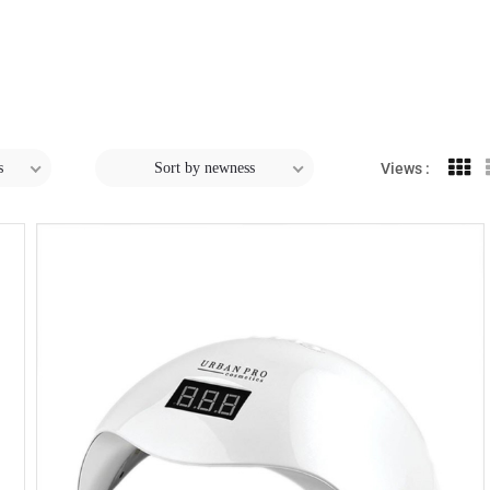
s
Sort by newness
Views :