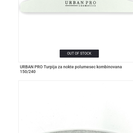
OUT OF STOCK
URBAN PRO Turpija za nokte polumesec kombinovana
150/240