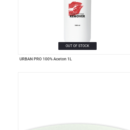
OUT OF STOCK
URBAN PRO 100% Aceton 1L