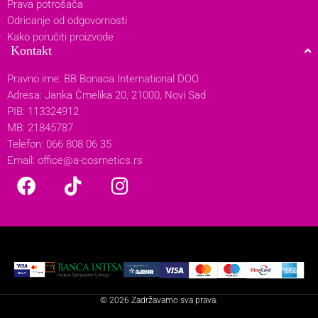
Prava potrošača
Odricanje od odgovornosti
Kako poručiti proizvode
Kontakt
Pravno ime: BB Bonaca International DOO
Adresa: Janka Čmelika 20, 21000, Novi Sad
PIB: 113324912
MB: 21845787
Telefon: 066 808 06 35
Email:
office@a-cosmetics.rs
© 2026 Zadržavamo sva prava.