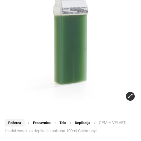
CPM – VELVET
Početna
Prodavnica
Telo
Depilacija
Hladni vosak za depilaciju patrona 100ml Chlorophyl