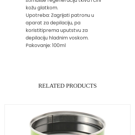
stimuliše regeneraciju tkiva i čini
kožu glatkom.
Upotreba: Zagrijati patronu u
aparat za depilaciju, pa
koristitiprema uputstvu za
depilaciju hladnim voskom.
Pakovanje: 100ml
RELATED PRODUCTS