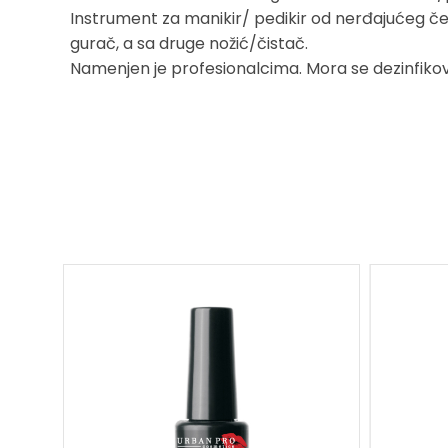
Instrument za manikir/ pedikir od nerđajućeg čeli
gurač, a sa druge nožić/čistač.
Namenjen je profesionalcima. Mora se dezinfikovat