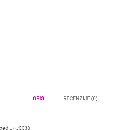
OPIS
RECENZIJE (0)
n/ped UPC0038