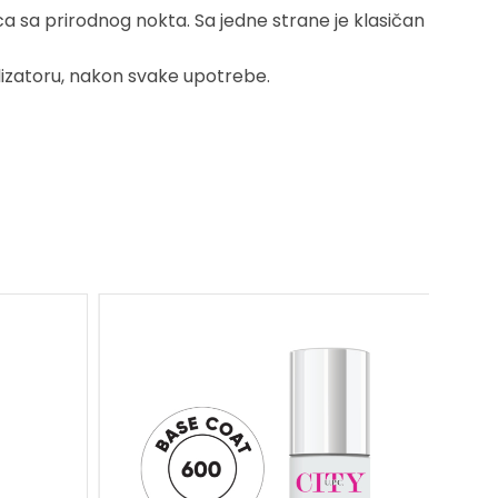
ca sa prirodnog nokta. Sa jedne strane je klasičan
ilizatoru, nakon svake upotrebe.