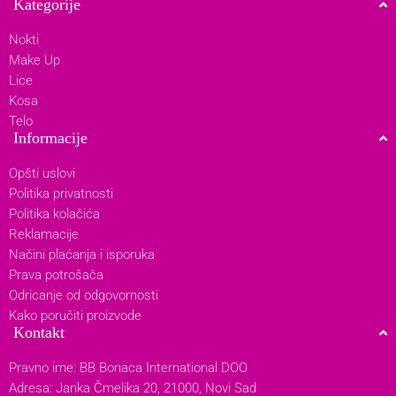
Kategorije
Nokti
Make Up
Lice
Kosa
Telo
Informacije
Opšti uslovi
Politika privatnosti
Politika kolačića
Reklamacije
Načini plaćanja i isporuka
Prava potrošača
Odricanje od odgovornosti
Kako poručiti proizvode
Kontakt
Pravno ime: BB Bonaca International DOO
Adresa: Janka Čmelika 20, 21000, Novi Sad