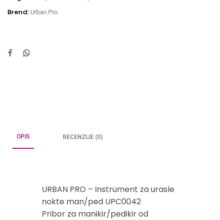
Brend:
Urban Pro
OPIS
RECENZIJE (0)
URBAN PRO – Instrument za urasle
nokte man/ped UPC0042
Pribor za manikir/pedikir od