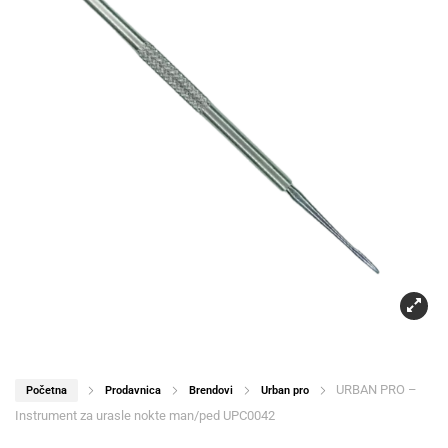
URBAN PRO –
Početna
Prodavnica
Brendovi
Urban pro
Instrument za urasle nokte man/ped UPC0042