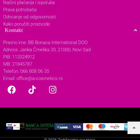
Načini plaćanja i isporuka
Prava potrošača
Odricanje od odgovornosti
Kako poručiti proizvode
Kontakt
Pravno ime: BB Bonaca International DOO
Adresa: Janka Čmelika 20, 21000, Novi Sad
PIB: 113324912
MB: 21845787
Telefon: 066 808 06 35
Email:
office@a-cosmetics.rs