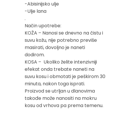
-Abisinijsko ulje
-Ulje lana
.
Način upotrebe:
KOŽA – Nanosi se dnevno na čistu i
suvu kožu, nije potrebno previše
masirati, dovoljno je naneti
dodirom.
KOSA – Ukoliko želite intenzivniji
efekat onda trebate naneti na
suvu kosu i obmotati je peškirom 30
minuta, nakon toga isprati.
Proizvod se utrljan u dlanovima
takođe može nanositi na mokru
kosu od vrhova pa prema temenu.