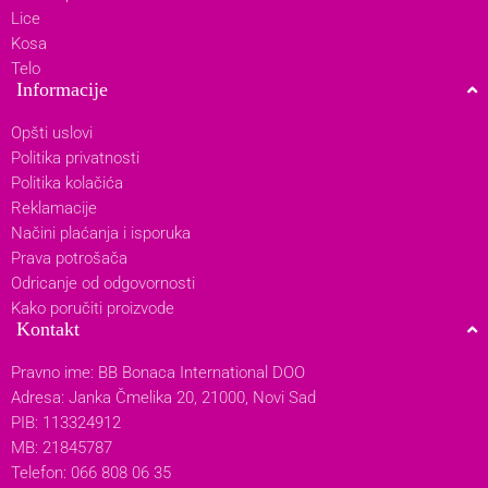
Lice
Kosa
Telo
Informacije
Opšti uslovi
Politika privatnosti
Politika kolačića
Reklamacije
Načini plaćanja i isporuka
Prava potrošača
Odricanje od odgovornosti
Kako poručiti proizvode
Kontakt
Pravno ime: BB Bonaca International DOO
Adresa: Janka Čmelika 20, 21000, Novi Sad
PIB: 113324912
MB: 21845787
Telefon: 066 808 06 35