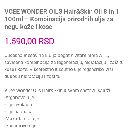
VCEE WONDER OILS Hair&Skin Oil 8 in 1
100ml – Kombinacija prirodnih ulja za
negu kože i kose
1.590,00
RSD
Čudesna mešavina 8 ulja bogatih vitaminima A i E,
savršena kombinacija za regeneraciju, hidrataciju i zaštitu
kose i kože. Višeefektno luksutno ulje regeneriše, vrši
duboku hidrataciju i zaštitu.
.
VCee Wonder Oils Hair&Skin u svom sastavu sadrži:
-Arganovo ulje
-Ulje avokada
-Ulje baobaba
-Makadamia ulje
-Susamovo ulje