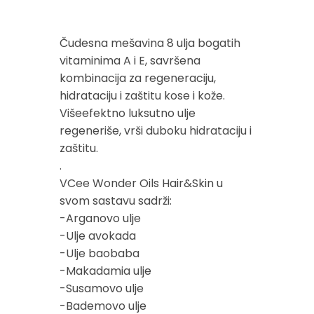
Čudesna mešavina 8 ulja bogatih
vitaminima A i E, savršena
kombinacija za regeneraciju,
hidrataciju i zaštitu kose i kože.
Višeefektno luksutno ulje
regeneriše, vrši duboku hidrataciju i
zaštitu.
.
VCee Wonder Oils Hair&Skin u
svom sastavu sadrži:
-Arganovo ulje
-Ulje avokada
-Ulje baobaba
-Makadamia ulje
-Susamovo ulje
-Bademovo ulje