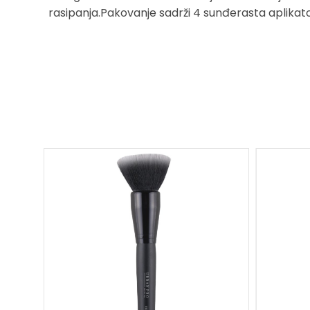
rasipanja.Pakovanje sadrži 4 sunđerasta aplikat