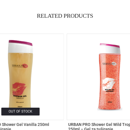
RELATED PRODUCTS
OUT OF STOCK
Shower Gel Vanilla 250ml
URBAN PRO Shower Gel Wild Trop
širanje
250ml – Gel za tuširanje