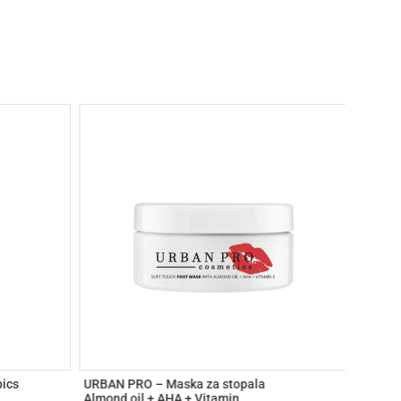
ics
URBAN PRO – Maska za stopala
VOLLA
Almond oil + AHA + Vitamin
DEEPLY