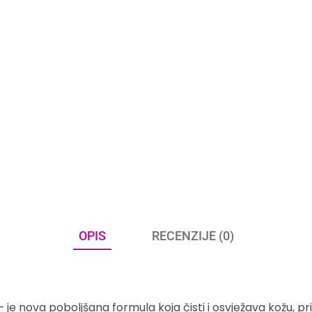
OPIS
RECENZIJE (0)
 je nova poboljšana formula koja čisti i osvježava kožu, pri