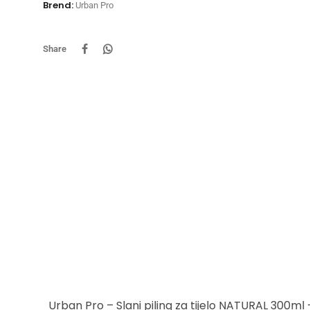
Brend:
Urban Pro
Share
Urban Pro – Slani piling za tijelo NATURAL 300ml –