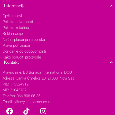
Telo
Informacije
Opšti uslovi
Politika privatnosti
Politika kolačića
Reklamacije
Načini plaćanja i isporuka
Prava potrošača
Odricanje od odgovornosti
Kako poručiti proizvode
Kontakt
Pravno ime: BB Bonaca International DOO
Adresa: Janka Čmelika 20, 21000, Novi Sad
PIB: 113324912
MB: 21845787
Telefon: 066 808 06 35
Email:
office@a-cosmetics.rs