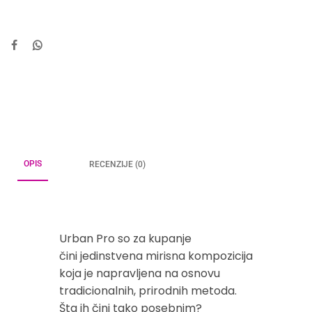
OPIS
RECENZIJE (0)
Urban Pro so za kupanje
čini jedinstvena mirisna kompozicija
koja je napravljena na osnovu
tradicionalnih, prirodnih metoda.
Šta ih čini tako posebnim?