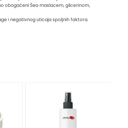
tno obogaćeni Šea maslacem, glicerinom,
age i negativnog uticaja spoljnih faktora.