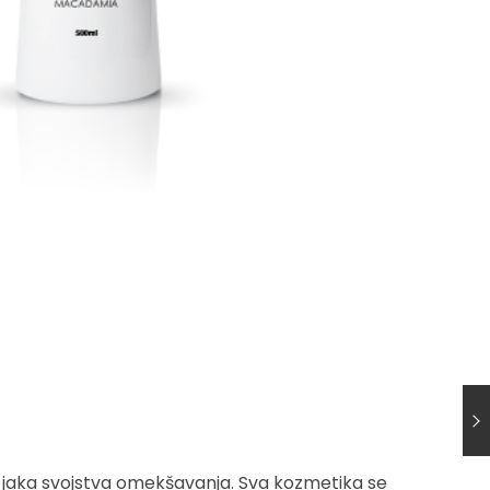
a jaka svojstva omekšavanja. Sva kozmetika se