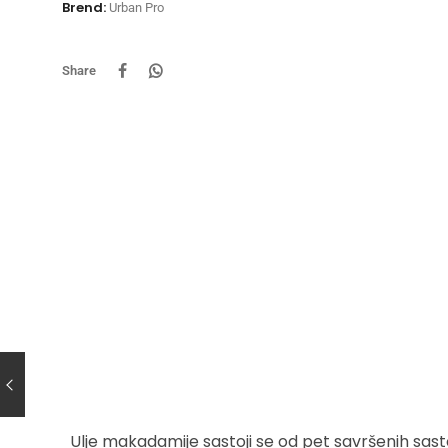
Brend:
Urban Pro
Share
Ulje makadamije sastoji se od pet savršenih sas