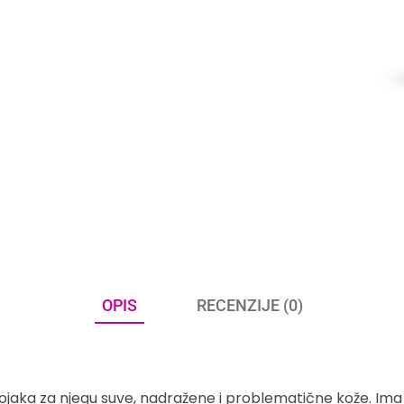
OPIS
RECENZIJE (0)
tojaka za njegu suve, nadražene i problematične kože. Im