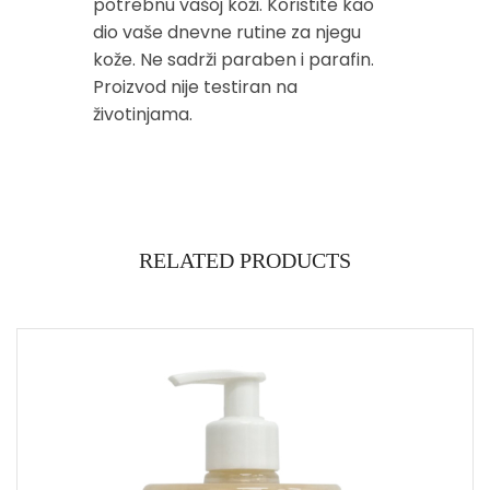
potrebnu vašoj koži. Koristite kao
dio vaše dnevne rutine za njegu
kože. Ne sadrži paraben i parafin.
Proizvod nije testiran na
životinjama.
RELATED PRODUCTS