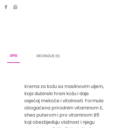
OPIS
RECENZIJE (0)
Krema za kožu sa maslinovim uljem,
koja dubinski hrani kožu i daje
osjećaj mekoće i vitalnosti. Formula
obogaćena prirodnim vitaminom E,
shea puterom i pro vitaminom B5
koji obezbjeđuju vlažnost i njegu