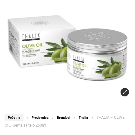
THALIA – OLIVE
Početna
Prodavnica
Brendovi
Thalia
OIL Krema za telo 250ml