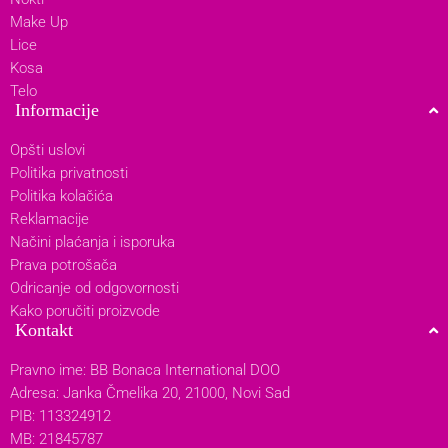
Make Up
Lice
Kosa
Telo
Informacije
Opšti uslovi
Politika privatnosti
Politika kolačića
Reklamacije
Načini plaćanja i isporuka
Prava potrošača
Odricanje od odgovornosti
Kako poručiti proizvode
Kontakt
Pravno ime: BB Bonaca International DOO
Adresa: Janka Čmelika 20, 21000, Novi Sad
PIB: 113324912
MB: 21845787