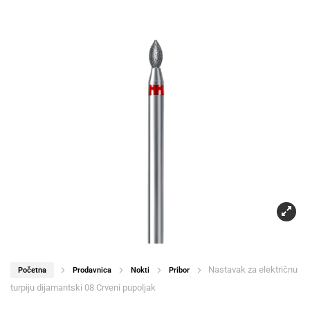
Nastavak za električnu
Početna
Prodavnica
Nokti
Pribor
turpiju dijamantski 08 Crveni pupoljak