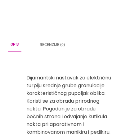
OPIS
RECENZIJE (0)
Dijamantski nastavak za električnu
turpiju srednje grube granulacije
karakterističnog pupoljak oblika.
Koristi se za obradu prirodnog
nokta. Pogodan je za obradu
bočnih strana i odvajanje kutikula
nokta pri aparativnom i
kombinovanom manikiru i pedikiru.