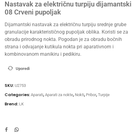
Nastavak za električnu turpiju dijamantski
08 Crveni pupoljak
Dijamantski nastavak za električnu turpiju srednje grube
granulacije karakterističnog pupoljak oblika. Koristi se za
obradu prirodnog nokta. Pogodan je za obradu bočnih
strana i odvajanje kutikula nokta pri aparativnom i
kombinovanom manikiru i pedikiru.
Uporedi
SKU:
U2753
Categories:
,
,
,
,
Aparati
Aparati za nokte
Nokti
Pribor
Turpije
Brend:
LK