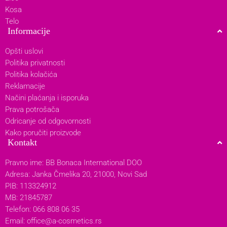
Kosa
Telo
Informacije
Opšti uslovi
Politika privatnosti
Politika kolačića
Reklamacije
Načini plaćanja i isporuka
Prava potrošača
Odricanje od odgovornosti
Kako poručiti proizvode
Kontakt
Pravno ime: BB Bonaca International DOO
Adresa: Janka Čmelika 20, 21000, Novi Sad
PIB: 113324912
MB: 21845787
Telefon: 066 808 06 35
Email:
office@a-cosmetics.rs