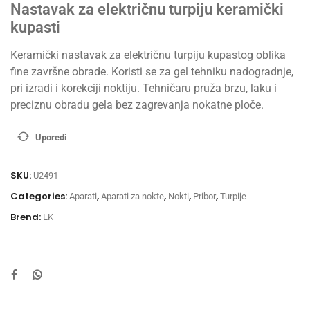
Nastavak za električnu turpiju keramički
kupasti
Keramički nastavak za električnu turpiju kupastog oblika
fine završne obrade. Koristi se za gel tehniku nadogradnje,
pri izradi i korekciji noktiju. Tehničaru pruža brzu, laku i
preciznu obradu gela bez zagrevanja nokatne ploče.
Uporedi
SKU:
U2491
Categories:
,
,
,
,
Aparati
Aparati za nokte
Nokti
Pribor
Turpije
Brend:
LK