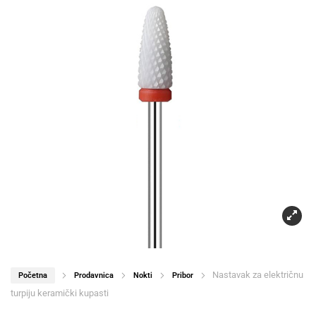
Nastavak za električnu
Početna
Prodavnica
Nokti
Pribor
turpiju keramički kupasti