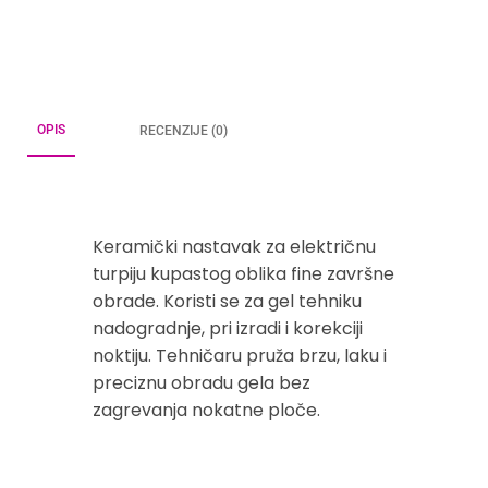
OPIS
RECENZIJE (0)
Keramički nastavak za električnu
turpiju kupastog oblika fine završne
obrade. Koristi se za gel tehniku
nadogradnje, pri izradi i korekciji
noktiju. Tehničaru pruža brzu, laku i
preciznu obradu gela bez
zagrevanja nokatne ploče.