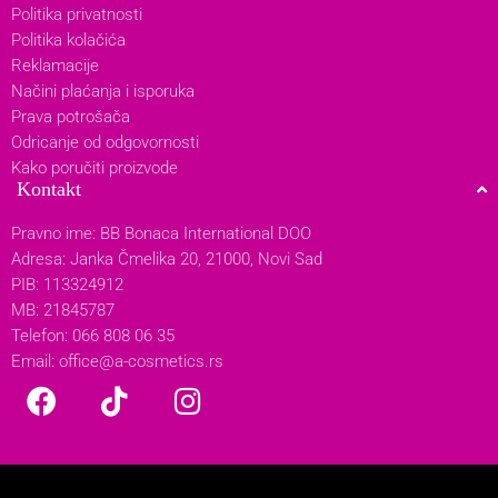
Politika privatnosti
Politika kolačića
Reklamacije
Načini plaćanja i isporuka
Prava potrošača
Odricanje od odgovornosti
Kako poručiti proizvode
Kontakt
Pravno ime: BB Bonaca International DOO
Adresa: Janka Čmelika 20, 21000, Novi Sad
PIB: 113324912
MB: 21845787
Telefon: 066 808 06 35
Email:
office@a-cosmetics.rs