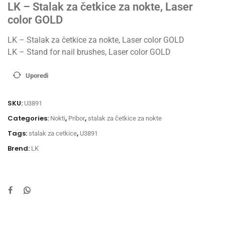
LK – Stalak za četkice za nokte, Laser
color GOLD
LK – Stalak za četkice za nokte, Laser color GOLD
LK – Stand for nail brushes, Laser color GOLD
Uporedi
SKU:
U3891
Categories:
,
,
Nokti
Pribor
stalak za četkice za nokte
Tags:
,
stalak za cetkice
U3891
Brend:
LK