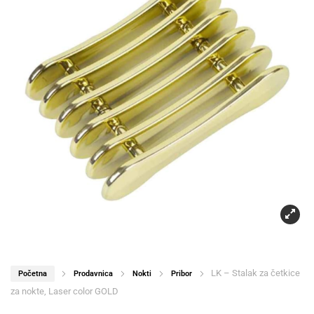
LK – Stalak za četkice
Početna
Prodavnica
Nokti
Pribor
za nokte, Laser color GOLD