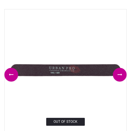
OUT OF STOCK