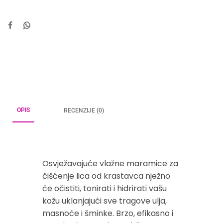
OPIS
RECENZIJE (0)
Osvježavajuće vlažne maramice za
čišćenje lica od krastavca nježno
će očistiti, tonirati i hidrirati vašu
kožu uklanjajući sve tragove ulja,
masnoće i šminke. Brzo, efikasno i