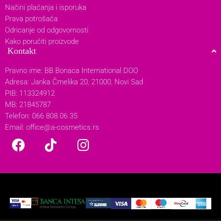
Načini plaćanja i isporuka
Prava potrošača
Odricanje od odgovornosti
Kako poručiti proizvode
Kontakt
Pravno ime: BB Bonaca International DOO
Adresa: Janka Čmelika 20, 21000, Novi Sad
PIB: 113324912
MB: 21845787
Telefon: 066 808 06 35
Email:
office@a-cosmetics.rs