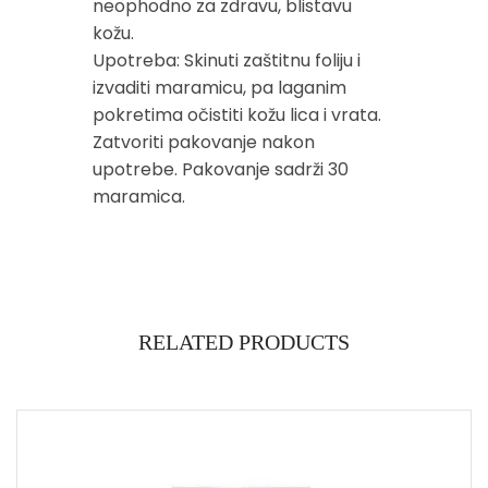
neophodno za zdravu, blistavu
kožu.
Upotreba: Skinuti zaštitnu foliju i
izvaditi maramicu, pa laganim
pokretima očistiti kožu lica i vrata.
Zatvoriti pakovanje nakon
upotrebe. Pakovanje sadrži 30
maramica.
RELATED PRODUCTS