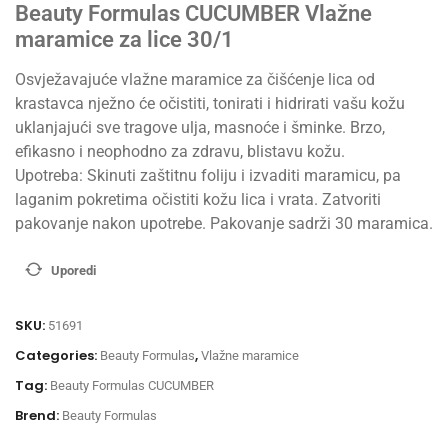
Beauty Formulas CUCUMBER Vlažne
maramice za lice 30/1
Osvježavajuće vlažne maramice za čišćenje lica od
krastavca nježno će očistiti, tonirati i hidrirati vašu kožu
uklanjajući sve tragove ulja, masnoće i šminke. Brzo,
efikasno i neophodno za zdravu, blistavu kožu.
Upotreba: Skinuti zaštitnu foliju i izvaditi maramicu, pa
laganim pokretima očistiti kožu lica i vrata. Zatvoriti
pakovanje nakon upotrebe. Pakovanje sadrži 30 maramica.
Uporedi
SKU:
51691
Categories:
,
Beauty Formulas
Vlažne maramice
Tag:
Beauty Formulas CUCUMBER
Brend:
Beauty Formulas