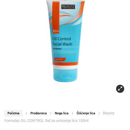
Beauty
Početna
Prodavnica
Nega lica
Čišćenje lica
Formulas OIL CONTROL Gel za umivanje lica 150ml