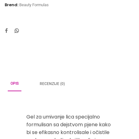
Brend:
Beauty Formulas
OPIS
RECENZIJE (0)
Gel za umivanje lica specijalno
formulisan sa dejstvom pjene kako
bi se efikasno kontrolisale i očistile