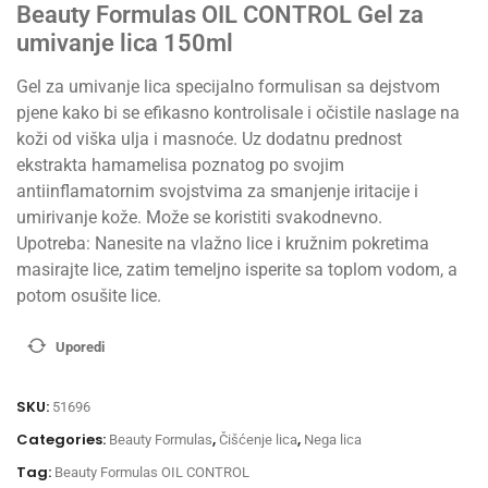
Beauty Formulas OIL CONTROL Gel za
umivanje lica 150ml
Gel za umivanje lica specijalno formulisan sa dejstvom
pjene kako bi se efikasno kontrolisale i očistile naslage na
koži od viška ulja i masnoće. Uz dodatnu prednost
ekstrakta hamamelisa poznatog po svojim
antiinflamatornim svojstvima za smanjenje iritacije i
umirivanje kože. Može se koristiti svakodnevno.
Upotreba: Nanesite na vlažno lice i kružnim pokretima
masirajte lice, zatim temeljno isperite sa toplom vodom, a
potom osušite lice.
Uporedi
SKU:
51696
Categories:
,
,
Beauty Formulas
Čišćenje lica
Nega lica
Tag:
Beauty Formulas OIL CONTROL