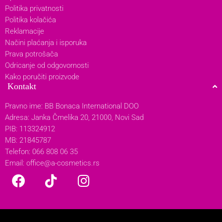
Politika privatnosti
Politika kolačića
Reklamacije
Načini plaćanja i isporuka
Prava potrošača
Odricanje od odgovornosti
Kako poručiti proizvode
Kontakt
Pravno ime: BB Bonaca International DOO
Adresa: Janka Čmelika 20, 21000, Novi Sad
PIB: 113324912
MB: 21845787
Telefon: 066 808 06 35
Email:
office@a-cosmetics.rs