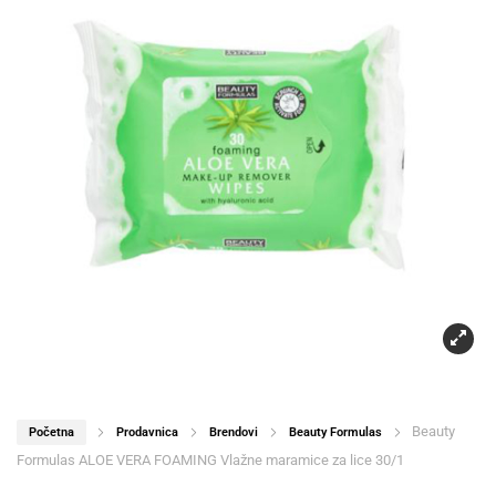
Beauty
Početna
Prodavnica
Brendovi
Beauty Formulas
Formulas ALOE VERA FOAMING Vlažne maramice za lice 30/1