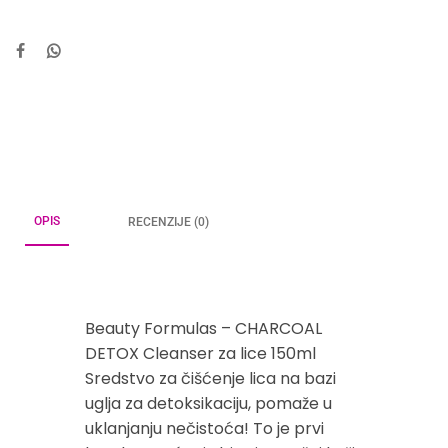
OPIS
RECENZIJE (0)
Beauty Formulas – CHARCOAL
DETOX Cleanser za lice 150ml
Sredstvo za čišćenje lica na bazi
uglja za detoksikaciju, pomaže u
uklanjanju nečistoća! To je prvi