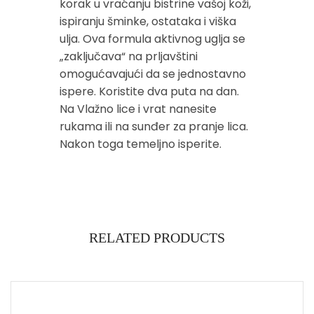
korak u vraćanju bistrine vašoj koži,
ispiranju šminke, ostataka i viška
ulja. Ova formula aktivnog uglja se
„zaključava“ na prljavštini
omogućavajući da se jednostavno
ispere. Koristite dva puta na dan.
Na Vlažno lice i vrat nanesite
rukama ili na sunđer za pranje lica.
Nakon toga temeljno isperite.
RELATED PRODUCTS