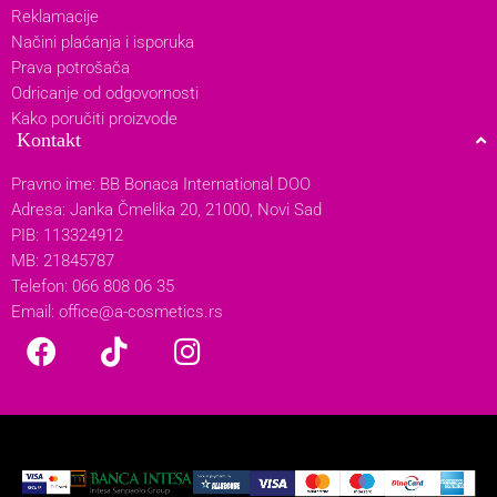
Reklamacije
Načini plaćanja i isporuka
Prava potrošača
Odricanje od odgovornosti
Kako poručiti proizvode
Kontakt
Pravno ime: BB Bonaca International DOO
Adresa: Janka Čmelika 20, 21000, Novi Sad
PIB: 113324912
MB: 21845787
Telefon: 066 808 06 35
Email:
office@a-cosmetics.rs