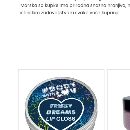
Morska so kupke ima prirodna snažna hranjiva, hi
istinskim zadovoljstvom svako vaše kupanje.