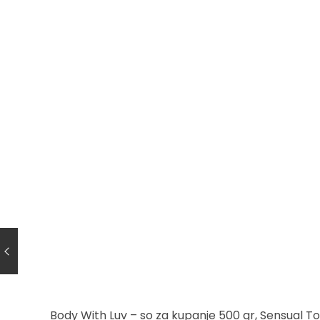
Body With Luv – so za kupanje 500 gr, Sensual T