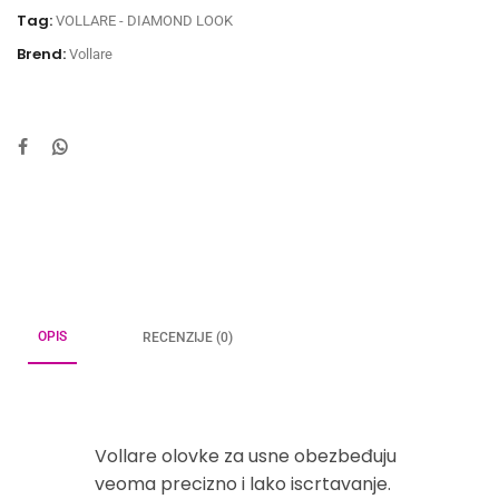
Tag:
VOLLARE - DIAMOND LOOK
Brend:
Vollare
OPIS
RECENZIJE (0)
Vollare olovke za usne obezbeđuju
veoma precizno i lako iscrtavanje.