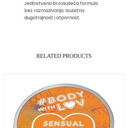
Jedinstvena brzosušeća formula
bez razmazivanja. Izuzetna
dugotrajnost i otpornost.
RELATED PRODUCTS