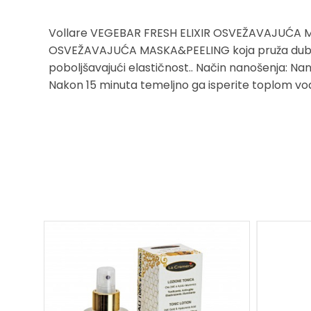
Vollare VEGEBAR FRESH ELIXIR OSVEŽAVAJUĆA
OSVEŽAVAJUĆA MASKA&PEELING koja pruža dubok ud
poboljšavajući elastičnost.. Način nanošenja: Nan
Nakon 15 minuta temeljno ga isperite toplom v