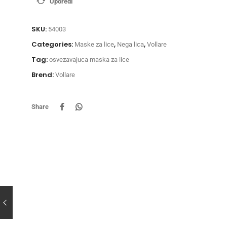
Uporedi
SKU:
54003
Categories:
,
,
Maske za lice
Nega lica
Vollare
Tag:
osvezavajuca maska za lice
Brend:
Vollare
Share