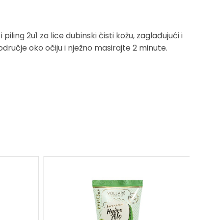
2u1 za lice dubinski čisti kožu, zaglađujući i
dručje oko očiju i nježno masirajte 2 minute.