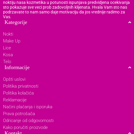
noktiju nasa kozmetika u potunosti ispunjava predvidjena ocekivanja
sto pokazuje sve veci prob zadovoljnih klijenata. Hvala Vam sto nas
podrzavate to nam samo daje motivaciju da jos vrednije radimo za
Vas.
Kategorije
Nokti
Make Up
Lice
Kosa
Telo
Informacije
Opšti uslovi
Politika privatnosti
Politika kolačića
Reklamacije
Načini plaćanja i isporuka
Prava potrošača
Odricanje od odgovornosti
Kako poručiti proizvode
Kontakt