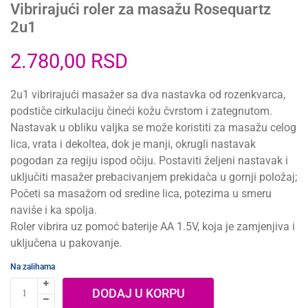
Vibrirajući roler za masažu Rosequartz
2u1
2.780,00
RSD
2u1 vibrirajući masažer sa dva nastavka od rozenkvarca,
podstiče cirkulaciju čineći kožu čvrstom i zategnutom.
Nastavak u obliku valjka se može koristiti za masažu celog
lica, vrata i dekoltea, dok je manji, okrugli nastavak
pogodan za regiju ispod očiju. Postaviti željeni nastavak i
uključiti masažer prebacivanjem prekidača u gornji položaj;
Početi sa masažom od sredine lica, potezima u smeru
naviše i ka spolja.
Roler vibrira uz pomoć baterije AA 1.5V, koja je zamjenjiva i
uključena u pakovanje.
Na zalihama
DODAJ U KORPU