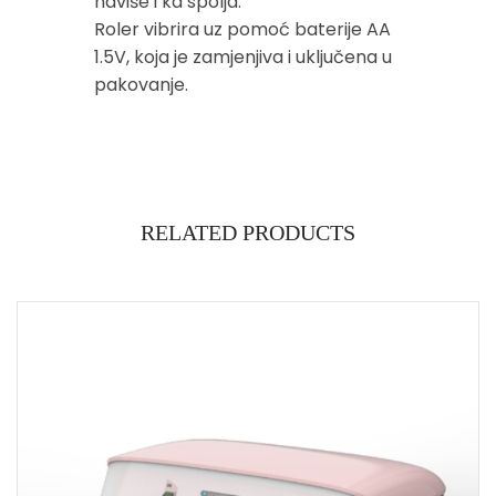
naviše i ka spolja.
Roler vibrira uz pomoć baterije AA
1.5V, koja je zamjenjiva i uključena u
pakovanje.
RELATED PRODUCTS