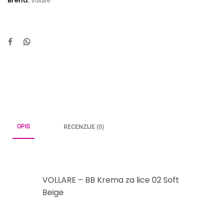
Brend:
Vollare
OPIS
RECENZIJE (0)
VOLLARE – BB Krema za lice 02 Soft
Beige