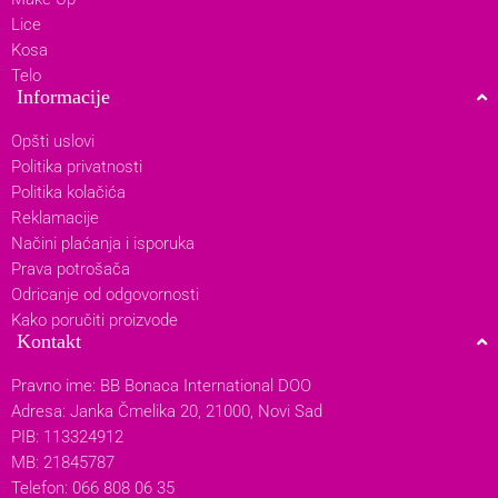
Lice
Kosa
Telo
Informacije
Opšti uslovi
Politika privatnosti
Politika kolačića
Reklamacije
Načini plaćanja i isporuka
Prava potrošača
Odricanje od odgovornosti
Kako poručiti proizvode
Kontakt
Pravno ime: BB Bonaca International DOO
Adresa: Janka Čmelika 20, 21000, Novi Sad
PIB: 113324912
MB: 21845787
Telefon: 066 808 06 35