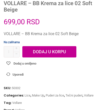
VOLLARE – BB Krema za lice 02 Soft
Beige
699,00
RSD
VOLLARE – BB Krema za lice 02 Soft Beige
Na zalihama
DODAJ U KORPU
Dodaj u omiljeno
Uporedi
SKU:
50332
Categories:
,
,
,
,
Lice
Make Up
Puderi za lice
Tečni puderi
Vollare
Tag:
Vollare