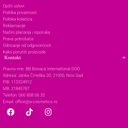
Opšti uslovi
Politika privatnosti
Politika kolačića
Reklamacije
Načini plaćanja i isporuka
Prava potrošača
Odricanje od odgovornosti
Kako poručiti proizvode
Kontakt
Pravno ime: BB Bonaca International DOO
Adresa: Janka Čmelika 20, 21000, Novi Sad
PIB: 113324912
MB: 21845787
Telefon: 066 808 06 35
Email:
office@a-cosmetics.rs