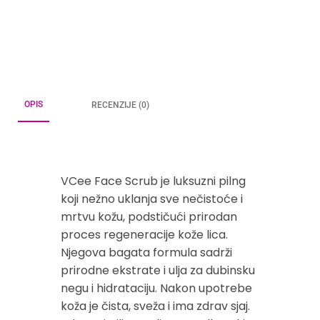
OPIS
RECENZIJE (0)
VCee Face Scrub je luksuzni pilng
koji nežno uklanja sve nečistoće i
mrtvu kožu, podstičući prirodan
proces regeneracije kože lica.
Njegova bagata formula sadrži
prirodne ekstrate i ulja za dubinsku
negu i hidrataciju. Nakon upotrebe
koža je čista, sveža i ima zdrav sjaj.