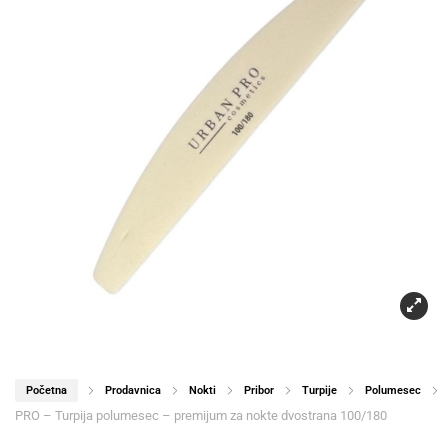
Početna
Prodavnica
Nokti
Pribor
Turpije
Polumesec
PRO – Turpija polumesec – premijum za nokte dvostrana 100/180