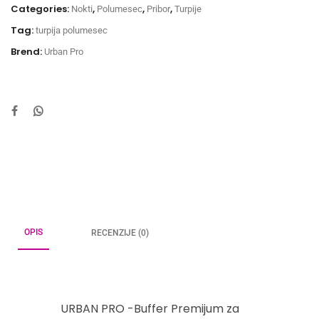
Categories:
,
,
,
Nokti
Polumesec
Pribor
Turpije
Tag:
turpija polumesec
Brend:
Urban Pro
OPIS
RECENZIJE (0)
URBAN PRO -Buffer Premijum za