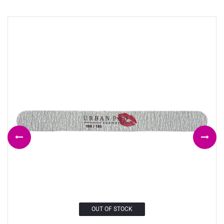
OUT OF STOCK