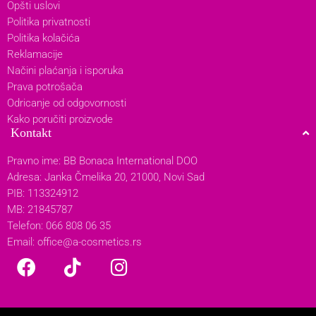
Opšti uslovi
Politika privatnosti
Politika kolačića
Reklamacije
Načini plaćanja i isporuka
Prava potrošača
Odricanje od odgovornosti
Kako poručiti proizvode
Kontakt
Pravno ime: BB Bonaca International DOO
Adresa: Janka Čmelika 20, 21000, Novi Sad
PIB: 113324912
MB: 21845787
Telefon: 066 808 06 35
Email:
office@a-cosmetics.rs