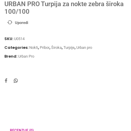
URBAN PRO Turpija za nokte zebra široka
100/100
Uporedi
SKU:
U0514
Categories:
,
,
,
,
Nokti
Pribor
Široka
Turpije
Urban pro
Brend:
Urban Pro
RECENZIJE (0)