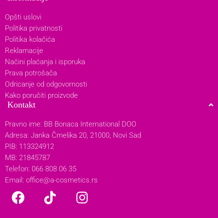
Opšti uslovi
Politika privatnosti
Politika kolačića
Reklamacije
Načini plaćanja i isporuka
Prava potrošača
Odricanje od odgovornosti
Kako poručiti proizvode
Kontakt
Pravno ime: BB Bonaca International DOO
Adresa: Janka Čmelika 20, 21000, Novi Sad
PIB: 113324912
MB: 21845787
Telefon: 066 808 06 35
Email:
office@a-cosmetics.rs