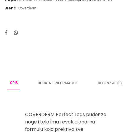
Brend:
Coverderm
OPIS
DODATNE INFORMACIJE
RECENZIJE (0)
COVERDERM Perfect Legs puder za
noge i telo ima revolucionarnu
formulu koja prekriva sve