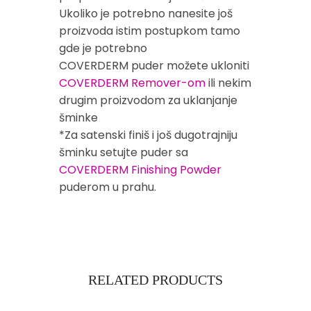
Ukoliko je potrebno nanesite još
proizvoda istim postupkom tamo
gde je potrebno
COVERDERM puder možete ukloniti
COVERDERM Remover-om
ili nekim
drugim proizvodom za uklanjanje
šminke
*Za satenski finiš i još dugotrajniju
šminku setujte puder sa
COVERDERM Finishing Powder
puderom u prahu.
RELATED PRODUCTS