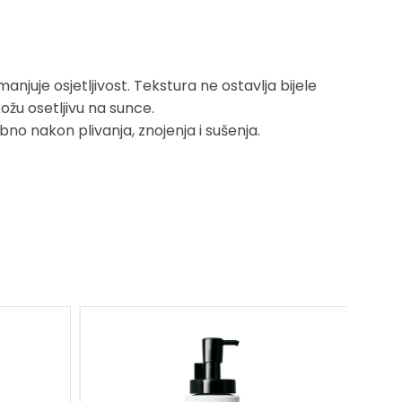
anjuje osjetljivost. Tekstura ne ostavlja bijele
kožu osetljivu na sunce.
no nakon plivanja, znojenja i sušenja.