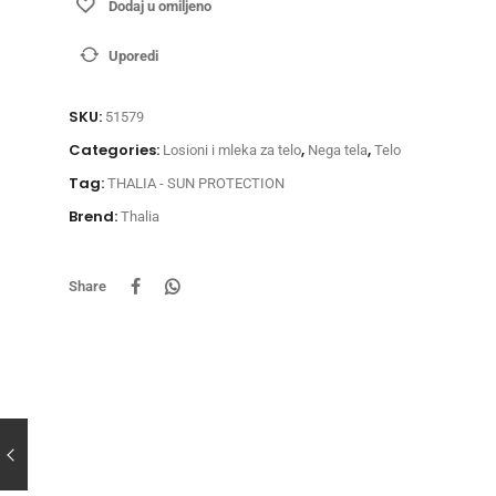
Dodaj u omiljeno
Uporedi
SKU:
51579
Categories:
,
,
Losioni i mleka za telo
Nega tela
Telo
Tag:
THALIA - SUN PROTECTION
Brend:
Thalia
Share