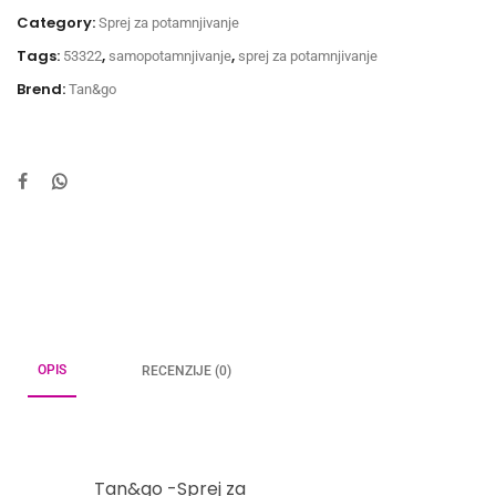
Category:
Sprej za potamnjivanje
Tags:
,
,
53322
samopotamnjivanje
sprej za potamnjivanje
Brend:
Tan&go
OPIS
RECENZIJE (0)
Tan&go -Sprej za