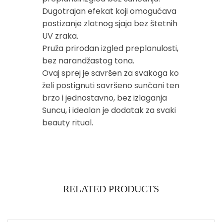
Dugotrajan efekat koji omogućava
postizanje zlatnog sjaja bez štetnih
UV zraka.
Pruža prirodan izgled preplanulosti,
bez narandžastog tona.
Ovaj sprej je savršen za svakoga ko
želi postignuti savršeno sunčani ten
brzo i jednostavno, bez izlaganja
Suncu, i idealan je dodatak za svaki
beauty ritual.
RELATED PRODUCTS