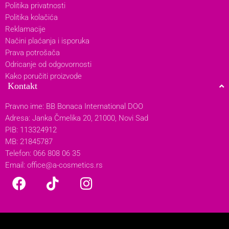
Politika privatnosti
Politika kolačića
Reklamacije
Načini plaćanja i isporuka
Prava potrošača
Odricanje od odgovornosti
Kako poručiti proizvode
Kontakt
Pravno ime: BB Bonaca International DOO
Adresa: Janka Čmelika 20, 21000, Novi Sad
PIB: 113324912
MB: 21845787
Telefon: 066 808 06 35
Email:
office@a-cosmetics.rs