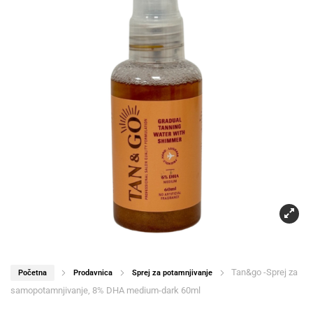
Tan&go -Sprej za
Početna
Prodavnica
Sprej za potamnjivanje
samopotamnjivanje, 8% DHA medium-dark 60ml