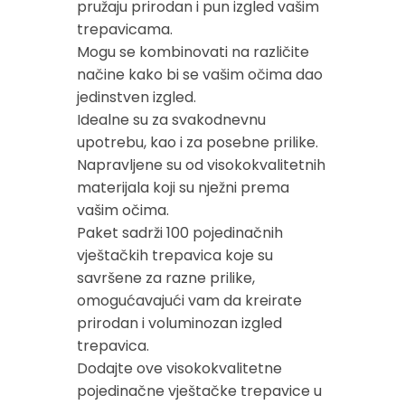
pružaju prirodan i pun izgled vašim
trepavicama.
Mogu se kombinovati na različite
načine kako bi se vašim očima dao
jedinstven izgled.
Idealne su za svakodnevnu
upotrebu, kao i za posebne prilike.
Napravljene su od visokokvalitetnih
materijala koji su nježni prema
vašim očima.
Paket sadrži 100 pojedinačnih
vještačkih trepavica koje su
savršene za razne prilike,
omogućavajući vam da kreirate
prirodan i voluminozan izgled
trepavica.
Dodajte ove visokokvalitetne
pojedinačne vještačke trepavice u