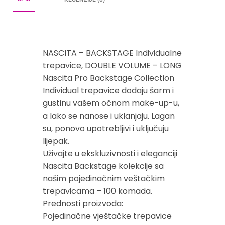
NASCITA – BACKSTAGE Individualne
trepavice, DOUBLE VOLUME – LONG
Nascita Pro Backstage Collection
Individual trepavice dodaju šarm i
gustinu vašem očnom make-up-u,
a lako se nanose i uklanjaju. Lagan
su, ponovo upotrebljivi i uključuju
lijepak.
Uživajte u ekskluzivnosti i eleganciji
Nascita Backstage kolekcije sa
našim pojedinačnim veštačkim
trepavicama – 100 komada.
Prednosti proizvoda:
Pojedinačne vještačke trepavice