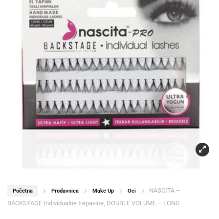
NASCITA –
Početna
Prodavnica
Make Up
Oci
BACKSTAGE Individualne trepavice, DOUBLE VOLUME – LONG