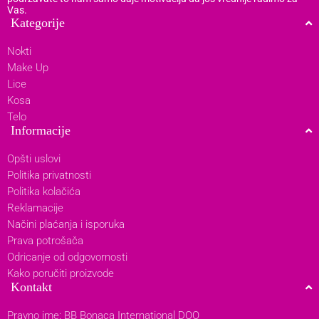
Vas.
Kategorije
Nokti
Make Up
Lice
Kosa
Telo
Informacije
Opšti uslovi
Politika privatnosti
Politika kolačića
Reklamacije
Načini plaćanja i isporuka
Prava potrošača
Odricanje od odgovornosti
Kako poručiti proizvode
Kontakt
Pravno ime: BB Bonaca International DOO