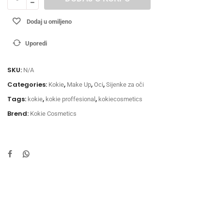
Dodaj u omiljeno
Uporedi
SKU:
N/A
Categories:
,
,
,
Kokie
Make Up
Oci
Sijenke za oči
Tags:
,
,
kokie
kokie proffesional
kokiecosmetics
Brend:
Kokie Cosmetics