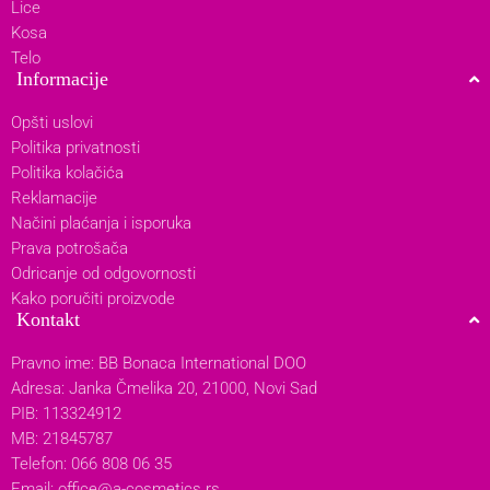
Lice
Kosa
Telo
Informacije
Opšti uslovi
Politika privatnosti
Politika kolačića
Reklamacije
Načini plaćanja i isporuka
Prava potrošača
Odricanje od odgovornosti
Kako poručiti proizvode
Kontakt
Pravno ime: BB Bonaca International DOO
Adresa: Janka Čmelika 20, 21000, Novi Sad
PIB: 113324912
MB: 21845787
Telefon: 066 808 06 35
Email:
office@a-cosmetics.rs