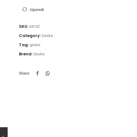
Uporedi
SKU:
44102
Category:
Geske
Tag:
geske
Brend:
Geske
Share