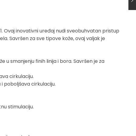
 1. Ovaj inovativni uređaj nudi sveobuhvatan pristup
ela. Savršen za sve tipove kože, ovaj valjak je
 u smanjenju finih linija i bora. Savršen je za
va cirkulaciju.
 i poboljšava cirkulaciju.
nu stimulaciju.