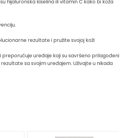
 hijaluronska kiselina ili vitamin C kako bi koža
enciju.
olucionarne rezultate i pružite svojoj koži
preporučuje uređaje koji su savršeno prilagođeni
e rezultate sa svojim uređajem. Uživajte u nikada