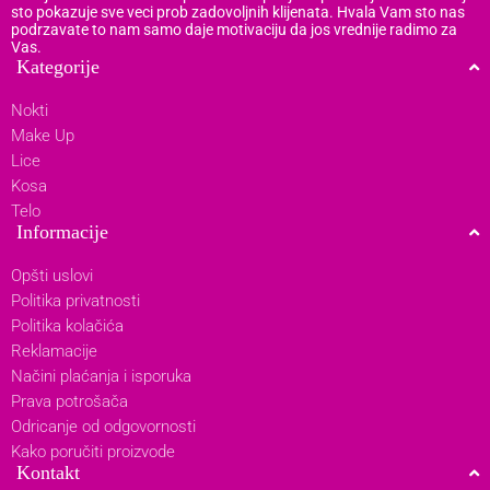
sto pokazuje sve veci prob zadovoljnih klijenata. Hvala Vam sto nas
podrzavate to nam samo daje motivaciju da jos vrednije radimo za
Vas.
Kategorije
Nokti
Make Up
Lice
Kosa
Telo
Informacije
Opšti uslovi
Politika privatnosti
Politika kolačića
Reklamacije
Načini plaćanja i isporuka
Prava potrošača
Odricanje od odgovornosti
Kako poručiti proizvode
Kontakt