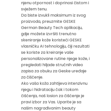
njenu otpornost i doprinosi čistom i
svježem tenu.
Da biste izvukli maksimum iz svog
proizvoda, preuzmite GESKE
German Beauty Tech aplikaciju,
gdje možete izvršiti trenutno
skeniranje kože koristeći GESKE
vlasničku AI tehnologiju, čiji rezultati
se koriste za kreiranje vaše
personalizovane rutine njege kože, i
pregledati hiljade stručnih video
zapisa za obuku za Geske uređaje
za čišćenje.
Ako vaša koža zahtijeva intenzivnu
njegu i hidrataciju čak i tokom
čišćenja, naš losion za čišćenje je
pravi izbor za Vas. Uparite je sa
našim nagrađivanim beauty