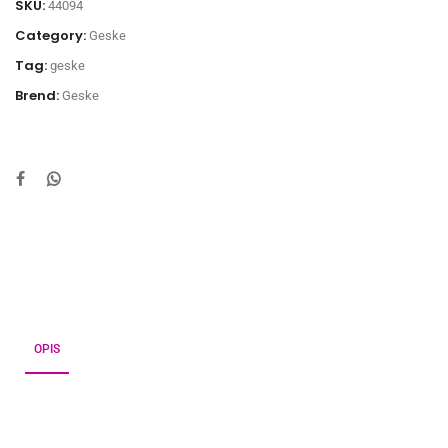
SKU:
44094
Category:
Geske
Tag:
geske
Brend:
Geske
OPIS