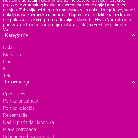
proizvode vrhunskog kvaliteta savremene tehnologije i modernog
dizajna. Zahvaljujuci dugotrajnom iskustvu u oblasti nege koze, kose i
noktiju nasa kozmetika u potunosti ispunjava predvidjena ocekivanja
sto pokazuje sve veci prob zadovoljnih klijenata. Hvala Vam sto nas
podrzavate to nam samo daje motivaciju da jos vrednije radimo za
Vas.
Kategorije
Nokti
Make Up
Lice
Kosa
Telo
Informacije
Opšti uslovi
Politika privatnosti
Politika kolačića
Reklamacije
Načini plaćanja i isporuka
Prava potrošača
Odricanje od odgovornosti