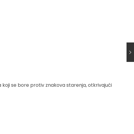
oji se bore protiv znakova starenja, otkrivajući