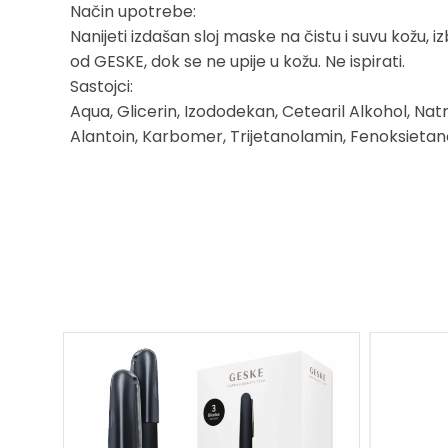
Način upotrebe:
Nanijeti izdašan sloj maske na čistu i suvu kož
od GESKE, dok se ne upije u kožu. Ne ispirati.
Sastojci:
Aqua, Glicerin, Izododekan, Cetearil Alkohol, Natr
Alantoin, Karbomer, Trijetanolamin, Fenoksietanol,