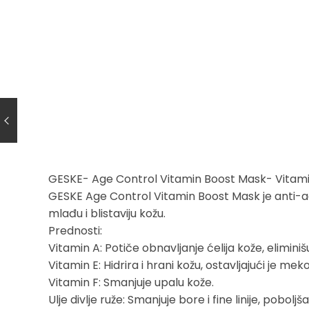
GESKE- Age Control Vitamin Boost Mask- Vitam
GESKE Age Control Vitamin Boost Mask je anti-ag
mlađu i blistaviju kožu.
Prednosti:
Vitamin A: Potiče obnavljanje ćelija kože, eliminiš
Vitamin E: Hidrira i hrani kožu, ostavljajući je me
Vitamin F: Smanjuje upalu kože.
Ulje divlje ruže: Smanjuje bore i fine linije, poboljš