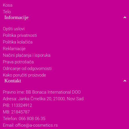
Kosa
Telo
Informacije
Opšti uslovi
Politika privatnosti
Politika kolačića
Reklamacije
Načini plaćanja i isporuka
Prava potrošača
Odricanje od odgovornosti
Kako poručiti proizvode
Kontakt
Pravno ime: BB Bonaca International DOO
Adresa: Janka Čmelika 20, 21000, Novi Sad
PIB: 113324912
MB: 21845787
Telefon: 066 808 06 35
Email:
office@a-cosmetics.rs