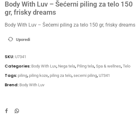
Body With Luv – Šećerni piling za telo 150
gr, frisky dreams
Body With Luv – Šećerni piling za telo 150 gr, frisky dreams
Uporedi
SKU:
U7341
Categories:
,
,
,
,
Body With Luv
Nega tela
Piling tela
Spa & wellnes
Telo
Tags:
,
,
,
,
piling
piling koze
piling za telo
secerni piling
U7341
Brend:
Body With Luv