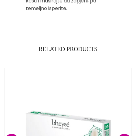
kosu i masirajte da zapjeni, pa
temeljno isperite.
RELATED PRODUCTS