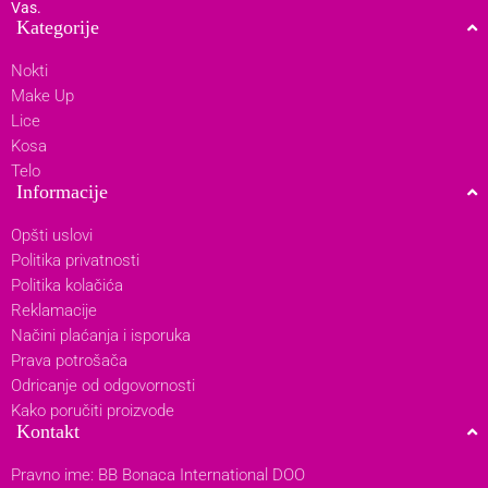
Vas.
Kategorije
Nokti
Make Up
Lice
Kosa
Telo
Informacije
Opšti uslovi
Politika privatnosti
Politika kolačića
Reklamacije
Načini plaćanja i isporuka
Prava potrošača
Odricanje od odgovornosti
Kako poručiti proizvode
Kontakt
Pravno ime: BB Bonaca International DOO