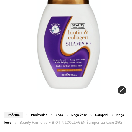
Početna
Prodavnica
Kosa
Nega kose
Šamponi
Nega
Beauty Formulas – BIOTIN&COLLAGEN Šampon za kosu 250ml
kose