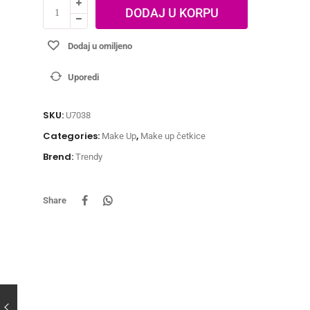
DODAJ U KORPU
Dodaj u omiljeno
Uporedi
SKU:
U7038
Categories:
,
Make Up
Make up četkice
Brend:
Trendy
Share