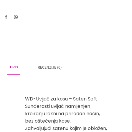
OPIS
RECENZIJE (0)
WD-Uvijač za kosu – Saten Soft
Sunđerasti uvijač namijenjen
kreiranju lokni na prirodan način,
bez oštećenja kose.
Zahvaljujući satenu kojim je obložen,