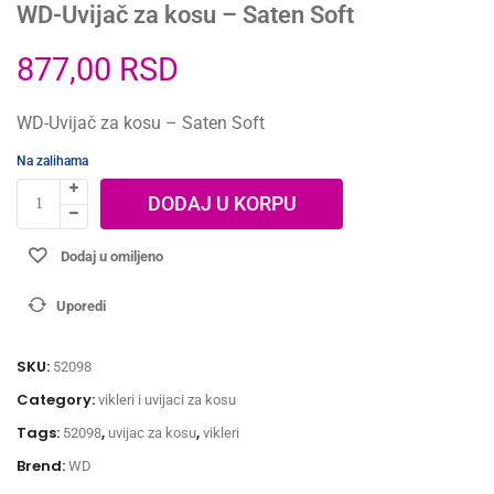
WD-Uvijač za kosu – Saten Soft
877,00
RSD
WD-Uvijač za kosu – Saten Soft
Na zalihama
DODAJ U KORPU
Dodaj u omiljeno
Uporedi
SKU:
52098
Category:
vikleri i uvijaci za kosu
Tags:
,
,
52098
uvijac za kosu
vikleri
Brend:
WD