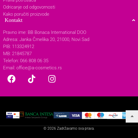
Odricanje od odgovornosti
Kako poručiti proizvode
Kontakt
Pravno ime: BB Bonaca International DOO
Adresa: Janka Čmelika 20, 21000, Novi Sad
PIB: 113324912
MB: 21845787
Telefon: 066 808 06 35
Email:
office@a-cosmetics.rs
© 2026 Zadržavamo sva prava.