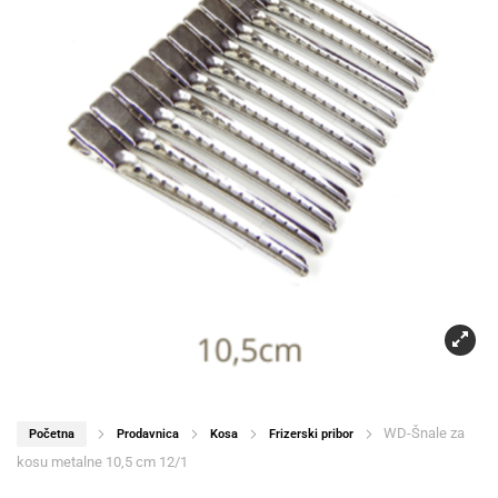
WD-Šnale za
Početna
Prodavnica
Kosa
Frizerski pribor
kosu metalne 10,5 cm 12/1