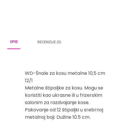
OPIS
RECENZIJE (0)
WD-Šnale za kosu metalne 10,5 cm
12/1
Metalne štipaljke za kosu. Mogu se
koristiti kao ukrasne ili u frizerskim
salonim za razdvajanje kose.
Pakovanje od 12 štipaljki u srebrnoj
metalnoj boji. Dužine 10.5 cm.