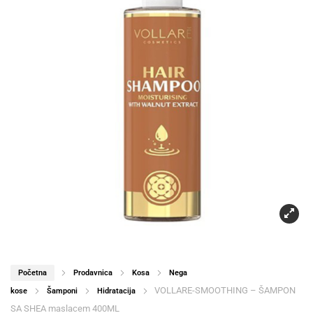
Početna
Prodavnica
Kosa
Nega
VOLLARE-SMOOTHING – ŠAMPON
kose
Šamponi
Hidratacija
SA SHEA maslacem 400ML